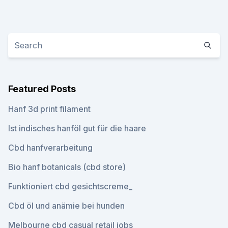
Featured Posts
Hanf 3d print filament
Ist indisches hanföl gut für die haare
Cbd hanfverarbeitung
Bio hanf botanicals (cbd store)
Funktioniert cbd gesichtscreme_
Cbd öl und anämie bei hunden
Melbourne cbd casual retail jobs