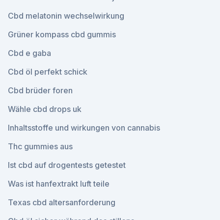
Cbd melatonin wechselwirkung
Grüner kompass cbd gummis
Cbd e gaba
Cbd öl perfekt schick
Cbd brüder foren
Wähle cbd drops uk
Inhaltsstoffe und wirkungen von cannabis
Thc gummies aus
Ist cbd auf drogentests getestet
Was ist hanfextrakt luft teile
Texas cbd altersanforderung