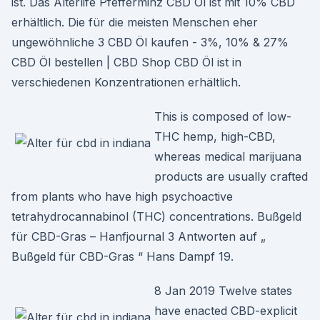
ist. Das Alterlife Pfefferminz CBD Öl ist mit 10% CBD
erhältlich. Die für die meisten Menschen eher
ungewöhnliche 3 CBD Öl kaufen - 3%, 10% & 27%
CBD Öl bestellen | CBD Shop CBD Öl ist in
verschiedenen Konzentrationen erhältlich.
This is composed of low-
THC hemp, high-CBD,
whereas medical marijuana
products are usually crafted
from plants who have high psychoactive
tetrahydrocannabinol (THC) concentrations. Bußgeld
für CBD-Gras – Hanfjournal 3 Antworten auf „
Bußgeld für CBD-Gras “ Hans Dampf 19.
8 Jan 2019 Twelve states
have enacted CBD-explicit