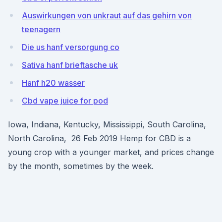
Auswirkungen von unkraut auf das gehirn von
teenagern
Die us hanf versorgung co
Sativa hanf brieftasche uk
Hanf h20 wasser
Cbd vape juice for pod
Iowa, Indiana, Kentucky, Mississippi, South Carolina,
North Carolina, 26 Feb 2019 Hemp for CBD is a
young crop with a younger market, and prices change
by the month, sometimes by the week.