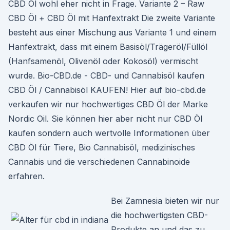
CBD Öl wohl eher nicht in Frage. Variante 2 – Raw
CBD Öl + CBD Öl mit Hanfextrakt Die zweite Variante
besteht aus einer Mischung aus Variante 1 und einem
Hanfextrakt, dass mit einem Basisöl/Trägeröl/Füllöl
(Hanfsamenöl, Olivenöl oder Kokosöl) vermischt
wurde. Bio-CBD.de - CBD- und Cannabisöl kaufen
CBD Öl / Cannabisöl KAUFEN! Hier auf bio-cbd.de
verkaufen wir nur hochwertiges CBD Öl der Marke
Nordic Oil. Sie können hier aber nicht nur CBD Öl
kaufen sondern auch wertvolle Informationen über
CBD Öl für Tiere, Bio Cannabisöl, medizinisches
Cannabis und die verschiedenen Cannabinoide
erfahren.
Bei Zamnesia bieten wir nur
die hochwertigsten CBD-
Produkte an und das zu