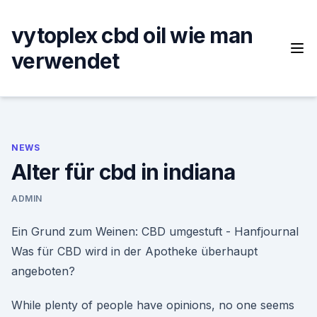
Skip
to
vytoplex cbd oil wie man
content
verwendet
NEWS
Alter für cbd in indiana
ADMIN
Ein Grund zum Weinen: CBD umgestuft - Hanfjournal
Was für CBD wird in der Apotheke überhaupt
angeboten?
While plenty of people have opinions, no one seems