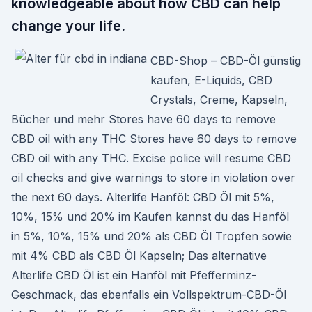
knowledgeable about how CBD can help
change your life.
CBD-Shop – CBD-Öl günstig
kaufen, E-Liquids, CBD
Crystals, Creme, Kapseln,
Bücher und mehr Stores have 60 days to remove
CBD oil with any THC Stores have 60 days to remove
CBD oil with any THC. Excise police will resume CBD
oil checks and give warnings to store in violation over
the next 60 days. Alterlife Hanföl: CBD Öl mit 5%,
10%, 15% und 20% im Kaufen kannst du das Hanföl
in 5%, 10%, 15% und 20% als CBD Öl Tropfen sowie
mit 4% CBD als CBD Öl Kapseln; Das alternative
Alterlife CBD Öl ist ein Hanföl mit Pfefferminz-
Geschmack, das ebenfalls ein Vollspektrum-CBD-Öl