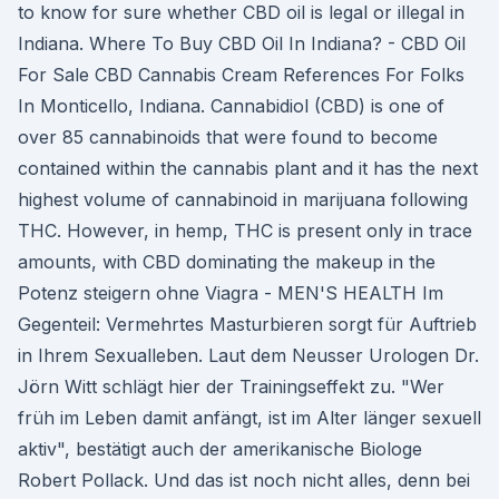
to know for sure whether CBD oil is legal or illegal in
Indiana. Where To Buy CBD Oil In Indiana? - CBD Oil
For Sale CBD Cannabis Cream References For Folks
In Monticello, Indiana. Cannabidiol (CBD) is one of
over 85 cannabinoids that were found to become
contained within the cannabis plant and it has the next
highest volume of cannabinoid in marijuana following
THC. However, in hemp, THC is present only in trace
amounts, with CBD dominating the makeup in the
Potenz steigern ohne Viagra - MEN'S HEALTH Im
Gegenteil: Vermehrtes Masturbieren sorgt für Auftrieb
in Ihrem Sexualleben. Laut dem Neusser Urologen Dr.
Jörn Witt schlägt hier der Trainingseffekt zu. "Wer
früh im Leben damit anfängt, ist im Alter länger sexuell
aktiv", bestätigt auch der amerikanische Biologe
Robert Pollack. Und das ist noch nicht alles, denn bei