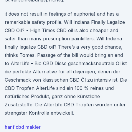
it does not result in feelings of euphoria) and has a
remarkable safety profile. Will Indiana Finally Legalize
CBD Oil? • High Times CBD oil is also cheaper and
safer than many prescription painkillers. Will Indiana
finally legalize CBD oil? There’s a very good chance,
thinks Tomes. Passage of the bill would bring an end
to AlterLife - Bio CBD Diese geschmacksneutrale Öl ist
die perfekte Alternative für all diejenigen, denen der
Geschmack von klassischen CBD Öl zu intensiv ist. Die
CBD Tropfen AlterLife sind ein 100 % reines und
natürliches Produkt, ganz ohne künstliche
Zusatzstoffe. Die AlterLife CBD Tropfen wurden unter
strengster Kontrolle entwickelt.
hanf cbd makler