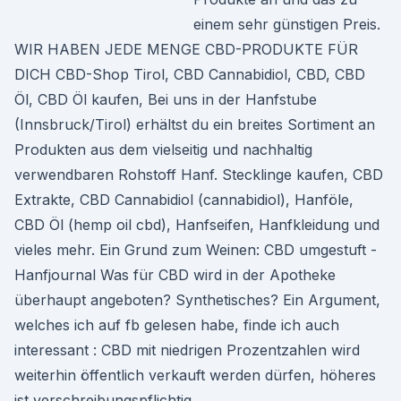
einem sehr günstigen Preis.
WIR HABEN JEDE MENGE CBD-PRODUKTE FÜR
DICH CBD-Shop Tirol, CBD Cannabidiol, CBD, CBD
Öl, CBD Öl kaufen, Bei uns in der Hanfstube
(Innsbruck/Tirol) erhältst du ein breites Sortiment an
Produkten aus dem vielseitig und nachhaltig
verwendbaren Rohstoff Hanf. Stecklinge kaufen, CBD
Extrakte, CBD Cannabidiol (cannabidiol), Hanföle,
CBD Öl (hemp oil cbd), Hanfseifen, Hanfkleidung und
vieles mehr. Ein Grund zum Weinen: CBD umgestuft -
Hanfjournal Was für CBD wird in der Apotheke
überhaupt angeboten? Synthetisches? Ein Argument,
welches ich auf fb gelesen habe, finde ich auch
interessant : CBD mit niedrigen Prozentzahlen wird
weiterhin öffentlich verkauft werden dürfen, höheres
ist verschreibungspflichtig.