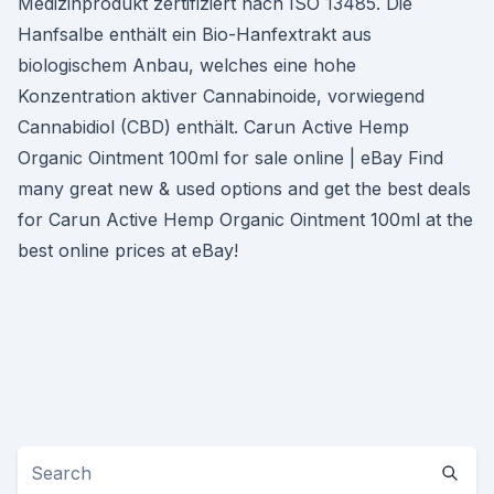
Medizinprodukt zertifiziert nach ISO 13485. Die
Hanfsalbe enthält ein Bio-Hanfextrakt aus
biologischem Anbau, welches eine hohe
Konzentration aktiver Cannabinoide, vorwiegend
Cannabidiol (CBD) enthält. Carun Active Hemp
Organic Ointment 100ml for sale online | eBay Find
many great new & used options and get the best deals
for Carun Active Hemp Organic Ointment 100ml at the
best online prices at eBay!