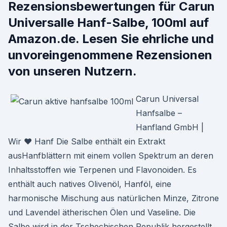
Rezensionsbewertungen für Carun
Universalle Hanf-Salbe, 100ml auf
Amazon.de. Lesen Sie ehrliche und
unvoreingenommene Rezensionen
von unseren Nutzern.
Carun Universal
Hanfsalbe –
Hanfland GmbH |
Wir ♥ Hanf Die Salbe enthält ein Extrakt
ausHanfblättern mit einem vollen Spektrum an deren
Inhaltsstoffen wie Terpenen und Flavonoiden. Es
enthält auch natives Olivenöl, Hanföl, eine
harmonische Mischung aus natürlichen Minze, Zitrone
und Lavendel ätherischen Ölen und Vaseline. Die
Salbe wird in der Tschechischen Republik hergestellt,