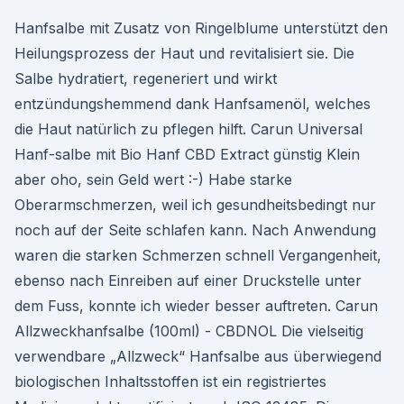
Hanfsalbe mit Zusatz von Ringelblume unterstützt den
Heilungsprozess der Haut und revitalisiert sie. Die
Salbe hydratiert, regeneriert und wirkt
entzündungshemmend dank Hanfsamenöl, welches
die Haut natürlich zu pflegen hilft. Carun Universal
Hanf-salbe mit Bio Hanf CBD Extract günstig Klein
aber oho, sein Geld wert :-) Habe starke
Oberarmschmerzen, weil ich gesundheitsbedingt nur
noch auf der Seite schlafen kann. Nach Anwendung
waren die starken Schmerzen schnell Vergangenheit,
ebenso nach Einreiben auf einer Druckstelle unter
dem Fuss, konnte ich wieder besser auftreten. Carun
Allzweckhanfsalbe (100ml) - CBDNOL Die vielseitig
verwendbare „Allzweck“ Hanfsalbe aus überwiegend
biologischen Inhaltsstoffen ist ein registriertes