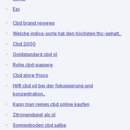
Epi
Cbd brand reviews
Welche indica-sorte hat den höchsten thc-gehalt_
Cbd 2000
Goldstandard cbd öl
Rohe cbd-papiere
Cbd store frisco
Hilft cbd oil bei der fokussierung und
konzentration_
Kann man reines cbd online kaufen
Zitronendunst als öl
Sonnenboden cbd salbe