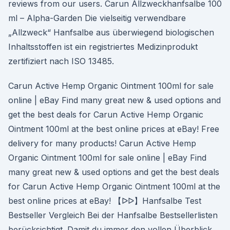
reviews from our users. Carun Allzweckhanfsalbe 100
ml – Alpha-Garden Die vielseitig verwendbare
„Allzweck“ Hanfsalbe aus überwiegend biologischen
Inhaltsstoffen ist ein registriertes Medizinprodukt
zertifiziert nach ISO 13485.
Carun Active Hemp Organic Ointment 100ml for sale
online | eBay Find many great new & used options and
get the best deals for Carun Active Hemp Organic
Ointment 100ml at the best online prices at eBay! Free
delivery for many products! Carun Active Hemp
Organic Ointment 100ml for sale online | eBay Find
many great new & used options and get the best deals
for Carun Active Hemp Organic Ointment 100ml at the
best online prices at eBay! 【ᐅᐅ】Hanfsalbe Test
Bestseller Vergleich Bei der Hanfsalbe Bestsellerlisten
berücksichtigt. Damit du immer den vollen Überblick