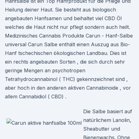
Hanfsalbe ist ein Top Hanfprodukt für die Pflege und
Heilung deiner Haut. Sie besteht aus biologisch
angebauten Hanfsamen und beihaltet viel CBD Öl
welches die Haut nicht nur pflegt sondern auch heilt.
Medizinisches Cannabis Produkte Carun - Hanf-Salbe
universal Carun Salbe enthält einen Auszug aus Bio-
Hanf tschechischen ökologischen Landbau. Dies ist
ein rechts angebauten Sorten , die sich durch sehr
geringe Mengen an psychotropen
Tetrahydrocannabinol ( THC) gekennzeichnet sind ,
aber hoch in den anderen aktiven Cannabinoide , vor
allem Cannabidiol ( CBD) .
Die Salbe basiert auf
natürlichem Lanolin,
Sheabutter und
Bienenwachs. Ohne