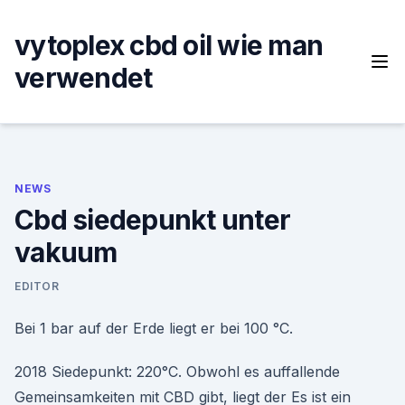
Skip
to
vytoplex cbd oil wie man
content
verwendet
NEWS
Cbd siedepunkt unter
vakuum
EDITOR
Bei 1 bar auf der Erde liegt er bei 100 °C.
2018 Siedepunkt: 220°C. Obwohl es auffallende
Gemeinsamkeiten mit CBD gibt, liegt der Es ist ein