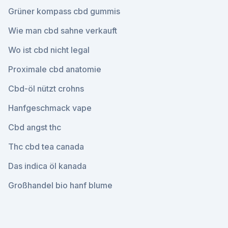
Grüner kompass cbd gummis
Wie man cbd sahne verkauft
Wo ist cbd nicht legal
Proximale cbd anatomie
Cbd-öl nützt crohns
Hanfgeschmack vape
Cbd angst thc
Thc cbd tea canada
Das indica öl kanada
Großhandel bio hanf blume