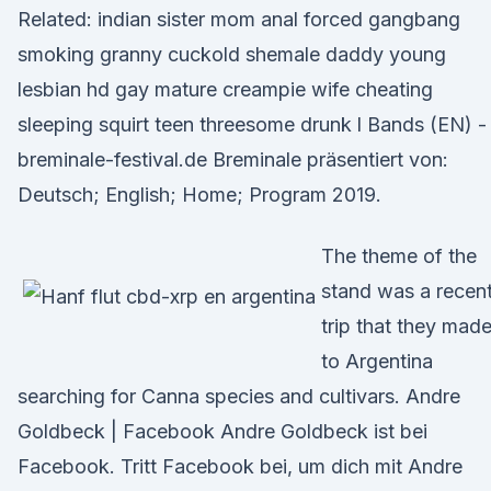
Related: indian sister mom anal forced gangbang
smoking granny cuckold shemale daddy young
lesbian hd gay mature creampie wife cheating
sleeping squirt teen threesome drunk l Bands (EN) -
breminale-festival.de Breminale präsentiert von:
Deutsch; English; Home; Program 2019.
The theme of the
stand was a recen
trip that they mad
to Argentina
searching for Canna species and cultivars. Andre
Goldbeck | Facebook Andre Goldbeck ist bei
Facebook. Tritt Facebook bei, um dich mit Andre