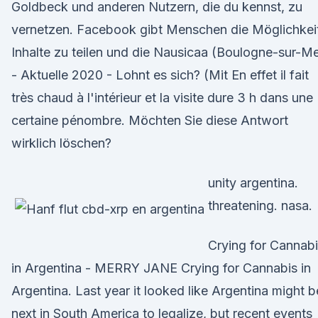
Goldbeck und anderen Nutzern, die du kennst, zu
vernetzen. Facebook gibt Menschen die Möglichkei
Inhalte zu teilen und die Nausicaa (Boulogne-sur-Me
- Aktuelle 2020 - Lohnt es sich? (Mit En effet il fait
très chaud à l'intérieur et la visite dure 3 h dans une
certaine pénombre. Möchten Sie diese Antwort
wirklich löschen?
unity argentina.
threatening. nasa.
Crying for Cannab
in Argentina - MERRY JANE Crying for Cannabis in
Argentina. Last year it looked like Argentina might b
next in South America to legalize, but recent events