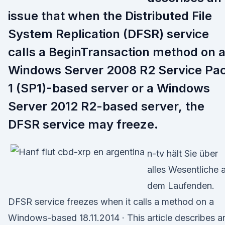
issue that when the Distributed File
System Replication (DFSR) service
calls a BeginTransaction method on 
Windows Server 2008 R2 Service Pa
1 (SP1)-based server or a Windows
Server 2012 R2-based server, the
DFSR service may freeze.
n-tv hält Sie über
alles Wesentliche 
dem Laufenden.
DFSR service freezes when it calls a method on a
Windows-based 18.11.2014 · This article describes a