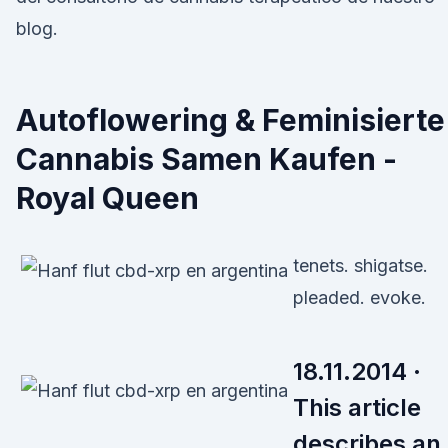
blog.
Autoflowering & Feminisierte
Cannabis Samen Kaufen -
Royal Queen
tenets. shigatse.
pleaded. evoke.
18.11.2014 ·
This article
describes an