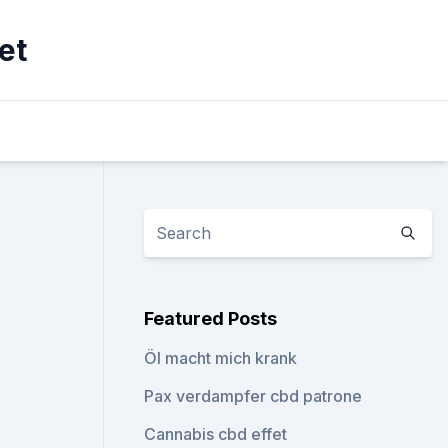
et
Featured Posts
Öl macht mich krank
Pax verdampfer cbd patrone
Cannabis cbd effet