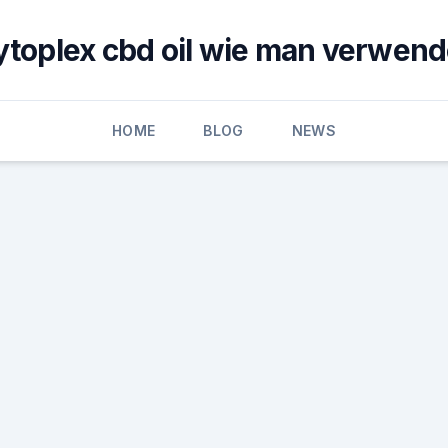
ytoplex cbd oil wie man verwend
HOME
BLOG
NEWS