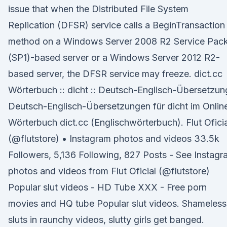
issue that when the Distributed File System
Replication (DFSR) service calls a BeginTransaction
method on a Windows Server 2008 R2 Service Pack
(SP1)-based server or a Windows Server 2012 R2-
based server, the DFSR service may freeze. dict.cc
Wörterbuch :: dicht :: Deutsch-Englisch-Übersetzun
Deutsch-Englisch-Übersetzungen für dicht im Onlin
Wörterbuch dict.cc (Englischwörterbuch). Flut Oficia
(@flutstore) • Instagram photos and videos 33.5k
Followers, 5,136 Following, 827 Posts - See Instag
photos and videos from Flut Oficial (@flutstore)
Popular slut videos - HD Tube XXX - Free porn
movies and HQ tube Popular slut videos. Shameless
sluts in raunchy videos, slutty girls get banged.