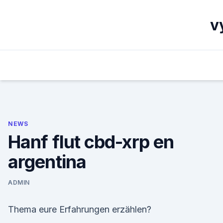
Skip
to
v
content
NEWS
Hanf flut cbd-xrp en
argentina
ADMIN
Thema eure Erfahrungen erzählen?