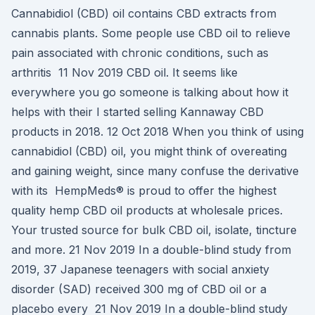
Cannabidiol (CBD) oil contains CBD extracts from
cannabis plants. Some people use CBD oil to relieve
pain associated with chronic conditions, such as
arthritis 11 Nov 2019 CBD oil. It seems like
everywhere you go someone is talking about how it
helps with their I started selling Kannaway CBD
products in 2018. 12 Oct 2018 When you think of using
cannabidiol (CBD) oil, you might think of overeating
and gaining weight, since many confuse the derivative
with its HempMeds® is proud to offer the highest
quality hemp CBD oil products at wholesale prices.
Your trusted source for bulk CBD oil, isolate, tincture
and more. 21 Nov 2019 In a double-blind study from
2019, 37 Japanese teenagers with social anxiety
disorder (SAD) received 300 mg of CBD oil or a
placebo every 21 Nov 2019 In a double-blind study