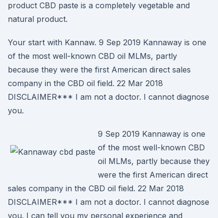
product CBD paste is a completely vegetable and
natural product.
Your start with Kannaw. 9 Sep 2019 Kannaway is one
of the most well-known CBD oil MLMs, partly
because they were the first American direct sales
company in the CBD oil field. 22 Mar 2018
DISCLAIMER*** I am not a doctor. I cannot diagnose
you.
9 Sep 2019 Kannaway is one
of the most well-known CBD
oil MLMs, partly because they
were the first American direct
sales company in the CBD oil field. 22 Mar 2018
DISCLAIMER*** I am not a doctor. I cannot diagnose
you. I can tell you my personal experience and