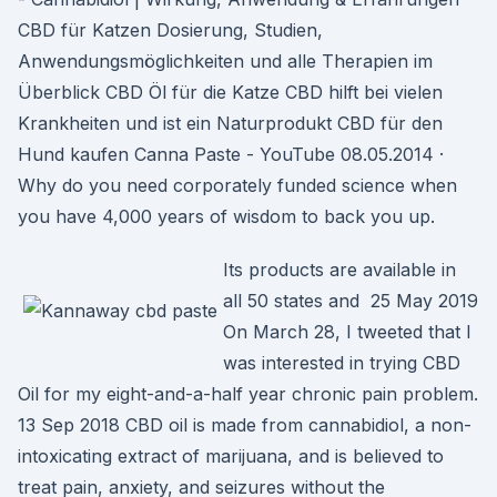
CBD für Katzen Dosierung, Studien,
Anwendungsmöglichkeiten und alle Therapien im
Überblick CBD Öl für die Katze CBD hilft bei vielen
Krankheiten und ist ein Naturprodukt CBD für den
Hund kaufen Canna Paste - YouTube 08.05.2014 ·
Why do you need corporately funded science when
you have 4,000 years of wisdom to back you up.
Its products are available in
all 50 states and 25 May 2019
On March 28, I tweeted that I
was interested in trying CBD
Oil for my eight-and-a-half year chronic pain problem.
13 Sep 2018 CBD oil is made from cannabidiol, a non-
intoxicating extract of marijuana, and is believed to
treat pain, anxiety, and seizures without the