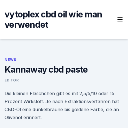
Skip
to
vytoplex cbd oil wie man
content
verwendet
NEWS
Kannaway cbd paste
EDITOR
Die kleinen Fläschchen gibt es mit 2,5/5/10 oder 15
Prozent Wirkstoff. Je nach Extraktionsverfahren hat
CBD-Öl eine dunkelbraune bis goldene Farbe, die an
Olivenöl erinnert.