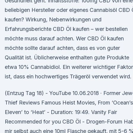
Gesundheit geht. Inhaltsstoffe: 100mg CBD von ein
beliebigen Hersteller oder eigenes Cannabisöl CBD 
kaufen? Wirkung, Nebenwirkungen und
Erfahrungsberichte CBD Öl kaufen – wer bestellen
möchte muss darauf achten. Wer CBD Öl kaufen
möchte sollte darauf achten, dass es von guter
Qualität ist. Üblicherweise enthalten gute Produkte
etwa 10% Cannabidiol. Ein weiterer wichtiger Faktor
ist, dass ein hochwertiges Trägeröl verwendet wird.
(Entzug Tag 18) - YouTube 10.06.2018 · Former Jew
Thief Reviews Famous Heist Movies, From ‘Ocean’s
Eleven’ to ‘Heat’ - Duration: 19:49. Vanity Fair
Recommended for you CBD Öl - Drogen-Forum Ha
mir selbst auch eine 10ml Flasche gekauft, mit 5-6 