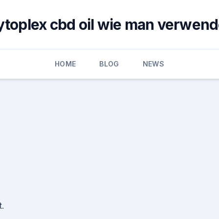
ytoplex cbd oil wie man verwend
HOME
BLOG
NEWS
t.