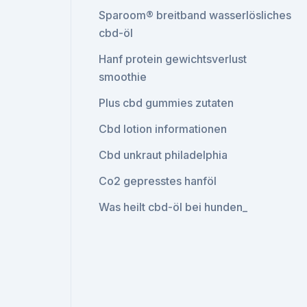
Sparoom® breitband wasserlösliches
cbd-öl
Hanf protein gewichtsverlust
smoothie
Plus cbd gummies zutaten
Cbd lotion informationen
Cbd unkraut philadelphia
Co2 gepresstes hanföl
Was heilt cbd-öl bei hunden_