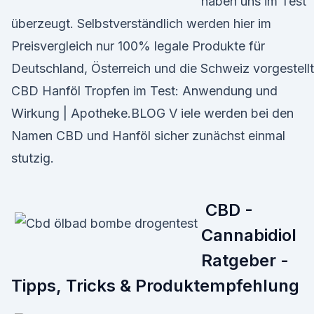
haben uns im Test
überzeugt. Selbstverständlich werden hier im
Preisvergleich nur 100% legale Produkte für
Deutschland, Österreich und die Schweiz vorgestellt
CBD Hanföl Tropfen im Test: Anwendung und
Wirkung | Apotheke.BLOG V iele werden bei den
Namen CBD und Hanföl sicher zunächst einmal
stutzig.
️ CBD -
Cannabidiol
Ratgeber -
Tipps, Tricks & Produktempfehlung