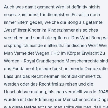
Auch was damit gemacht wird ist definitiv nichts
neues, zumindest für die meisten. Es soll ja noch
immer Eltern geben, welche die Bong als getarnte
„Vase“ ihrer Kinder im Kinderzimmer als solches
verstehen und somit akzeptieren. Das Wort Bong wi
ursprünglich aus dem alten thailändischen Wort Wie
Man Vermeidet Wegen THC Im Körper Erwischt Zu
Werden - Royal Grundlegende Menschenrechte sind
das Fundament für jede funktionierende Demokratie
Lass uns das Recht nehmen nicht diskriminiert zu
werden oder das Recht frei zu reisen und die
Unschuldsvermutung, bis man verurteilt wurde. 194
wurden mit der Erklärung der Menschenrechte Ding
wie diese festgelegt und man sollte glauben, daß di