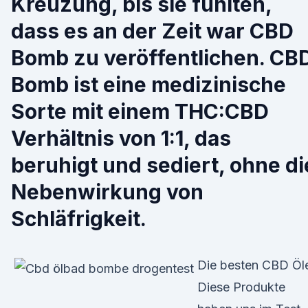
Kreuzung, bis sie fühlten,
dass es an der Zeit war CBD
Bomb zu veröffentlichen. CB
Bomb ist eine medizinische
Sorte mit einem THC:CBD
Verhältnis von 1:1, das
beruhigt und sediert, ohne di
Nebenwirkung von
Schläfrigkeit.
Die besten CBD Öl
Diese Produkte