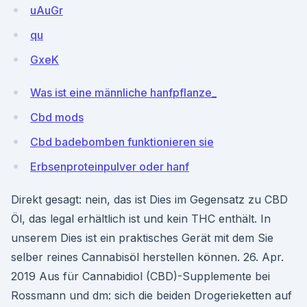
uAuGr
qu
GxeK
Was ist eine männliche hanfpflanze_
Cbd mods
Cbd badebomben funktionieren sie
Erbsenproteinpulver oder hanf
Direkt gesagt: nein, das ist Dies im Gegensatz zu CBD
Öl, das legal erhältlich ist und kein THC enthält. In
unserem Dies ist ein praktisches Gerät mit dem Sie
selber reines Cannabisöl herstellen können. 26. Apr.
2019 Aus für Cannabidiol (CBD)-Supplemente bei
Rossmann und dm: sich die beiden Drogerieketten auf