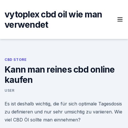
Skip
to
vytoplex cbd oil wie man
content
verwendet
CBD STORE
Kann man reines cbd online
kaufen
USER
Es ist deshalb wichtig, die für sich optimale Tagesdosis
zu definieren und nur sehr umsichtig zu variieren. Wie
viel CBD Öl sollte man einnehmen?