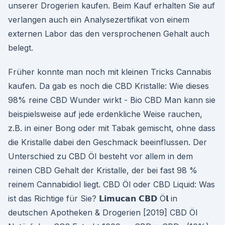
unserer Drogerien kaufen. Beim Kauf erhalten Sie auf
verlangen auch ein Analysezertifikat von einem
externen Labor das den versprochenen Gehalt auch
belegt.
Früher konnte man noch mit kleinen Tricks Cannabis
kaufen. Da gab es noch die CBD Kristalle: Wie dieses
98% reine CBD Wunder wirkt - Bio CBD Man kann sie
beispielsweise auf jede erdenkliche Weise rauchen,
z.B. in einer Bong oder mit Tabak gemischt, ohne dass
die Kristalle dabei den Geschmack beeinflussen. Der
Unterschied zu CBD Öl besteht vor allem in dem
reinen CBD Gehalt der Kristalle, der bei fast 98 %
reinem Cannabidiol liegt. CBD Öl oder CBD Liquid: Was
ist das Richtige für Sie? 𝗟𝗶𝗺𝘂𝗰𝗮𝗻 𝗖𝗕𝗗 Ö𝗹 in
deutschen Apotheken & Drogerien [2019] CBD Öl