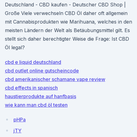
Deutschland - CBD kaufen - Deutscher CBD Shop |
Große Viele verwechseln CBD Öl daher oft allgemein
mit Cannabisprodukten wie Marihuana, welches in den
meisten Ländern der Welt als Betäubungsmittel gilt. Es
stellt sich daher berechtigter Weise die Frage: Ist CBD
Öl legal?
cbd e liquid deutschland
cbd outlet online gutscheincode
cbd amerikanischer schamane vape review
cbd effects in spanisch
haustierprodukte auf hanfbasis
wie kann man cbd öl testen
pHPa
jTY