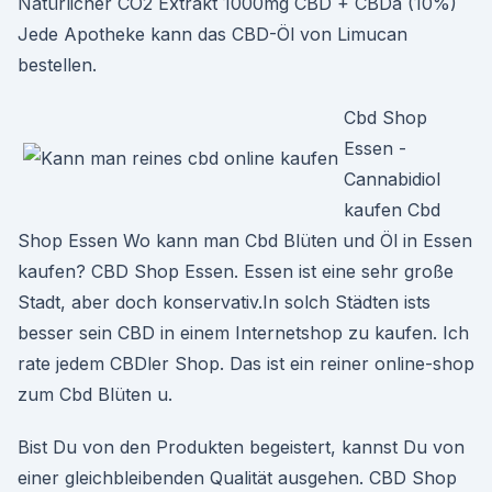
Natürlicher CO2 Extrakt 1000mg CBD + CBDa (10%)
Jede Apotheke kann das CBD-Öl von Limucan
bestellen.
Cbd Shop
Essen -
Cannabidiol
kaufen Cbd
Shop Essen Wo kann man Cbd Blüten und Öl in Essen
kaufen? CBD Shop Essen. Essen ist eine sehr große
Stadt, aber doch konservativ.In solch Städten ists
besser sein CBD in einem Internetshop zu kaufen. Ich
rate jedem CBDler Shop. Das ist ein reiner online-shop
zum Cbd Blüten u.
Bist Du von den Produkten begeistert, kannst Du von
einer gleichbleibenden Qualität ausgehen. CBD Shop